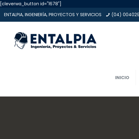
[cleverwa_button id="1678"]
ENTALPIA, INGENIERÍA, PROYECTOS Y SERVICIOS
(04) 00402
INICIO