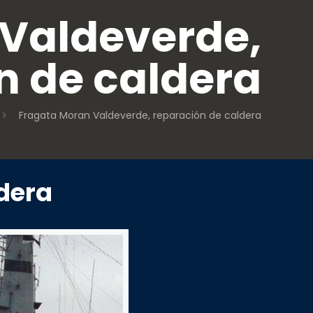
Valdeverde,
n de caldera
Fragata Moran Valdeverde, reparación de caldera
dera