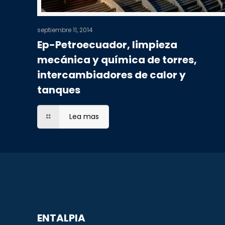
septiembre 11, 2014
Ep-Petroecuador, limpieza
mecánica y química de torres,
intercambiadores de calor y
tanques
Lea mas
ENTALPIA