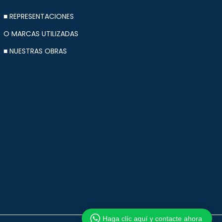
■ REPRESENTACIONES
O MARCAS UTILIZADAS
■ NUESTRAS OBRAS
Haga clíc aquí y contacte ahora