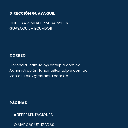
DIRECCIÓN GUAYAQUIL
CEIBOS AVENIDA PRIMERA N°1106
GUAYAQUIL – ECUADOR
CORREO
Gerencia: jsamudio@entalpia.com.ec
Administración: landina@entalpia.com.ec
Ventas: rdiez@entalpia.com.ec
PÁGINAS
■ REPRESENTACIONES
O MARCAS UTILIZADAS