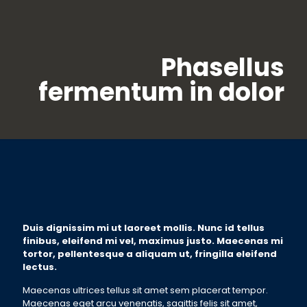
Phasellus
fermentum in dolor
Duis dignissim mi ut laoreet mollis. Nunc id tellus
finibus, eleifend mi vel, maximus justo. Maecenas mi
tortor, pellentesque a aliquam ut, fringilla eleifend
lectus.
Maecenas ultrices tellus sit amet sem placerat tempor.
Maecenas eget arcu venenatis, sagittis felis sit amet,