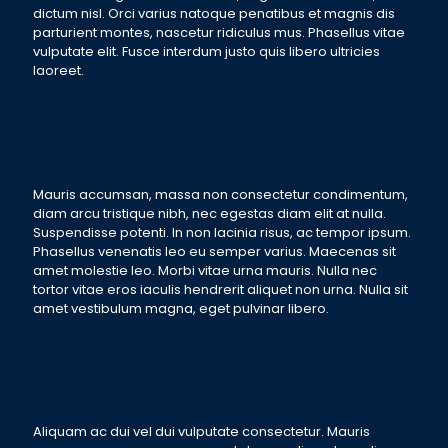
dictum nisl. Orci varius natoque penatibus et magnis dis
parturient montes, nascetur ridiculus mus. Phasellus vitae
vulputate elit. Fusce interdum justo quis libero ultricies
laoreet.
Mauris accumsan, massa non consectetur condimentum,
diam arcu tristique nibh, nec egestas diam elit at nulla.
Suspendisse potenti. In non lacinia risus, ac tempor ipsum.
Phasellus venenatis leo eu semper varius. Maecenas sit
amet molestie leo. Morbi vitae urna mauris. Nulla nec
tortor vitae eros iaculis hendrerit aliquet non urna. Nulla sit
amet vestibulum magna, eget pulvinar libero.
Aliquam ac dui vel dui vulputate consectetur. Mauris