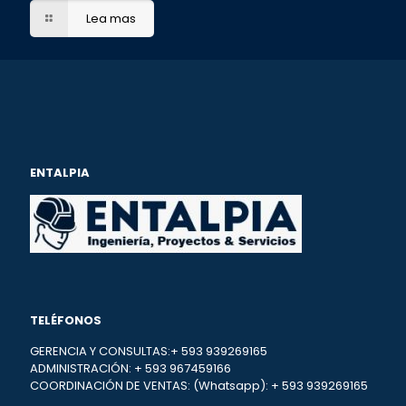
Lea mas
ENTALPIA
TELÉFONOS
GERENCIA Y CONSULTAS:+ 593 939269165
ADMINISTRACIÓN: + 593 967459166
COORDINACIÓN DE VENTAS: (Whatsapp): + 593 939269165