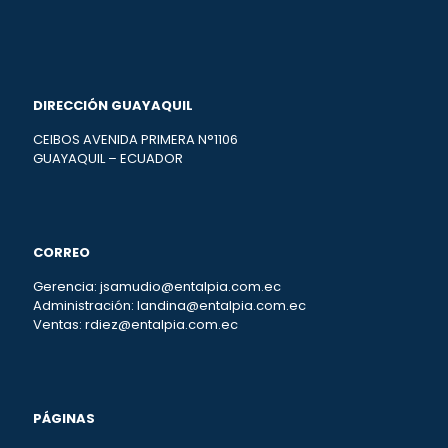
DIRECCIÓN GUAYAQUIL
CEIBOS AVENIDA PRIMERA N°1106
GUAYAQUIL – ECUADOR
CORREO
Gerencia: jsamudio@entalpia.com.ec
Administración: landina@entalpia.com.ec
Ventas: rdiez@entalpia.com.ec
PÁGINAS